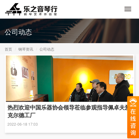
Toggl
navig
公司动态
首页
钢琴资讯
公司动态
热烈欢迎中国乐器协会领导莅临参观指导佩卓夫爱
克尔德工厂
2022-06-18 17:03